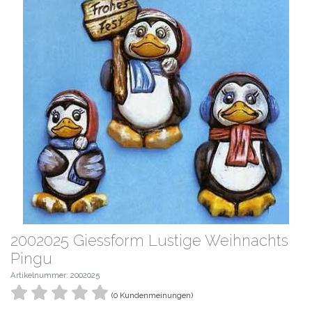
2002025 Giessform Lustige Weihnachts
Pingu
Artikelnummer: 2002025
(0 Kundenmeinungen)