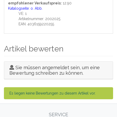
empfohlener Verkaufspreis:
12.90
Katalogseite: o. Abb.
VE: 1
Artikelnummer: 2002025
EAN: 4036159220255
Artikel bewerten
Sie müssen angemeldet sein, um eine
Bewertung schreiben zu können.
Es liegen keine Bewertungen zu diesem Artikel vor.
SERVICE