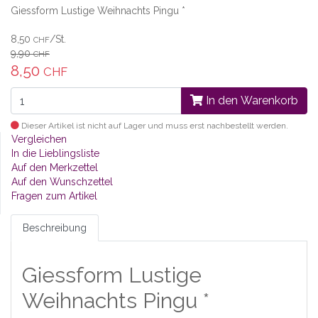
Giessform Lustige Weihnachts Pingu *
8,50
/St.
CHF
9,90
CHF
8,50
CHF
In den Warenkorb
Dieser Artikel ist nicht auf Lager und muss erst nachbestellt werden.
Vergleichen
In die Lieblingsliste
Auf den Merkzettel
Auf den Wunschzettel
Fragen zum Artikel
Beschreibung
Giessform Lustige
Weihnachts Pingu *