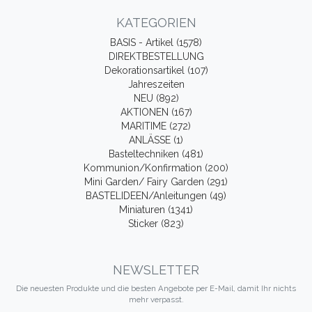
KATEGORIEN
BASIS - Artikel (1578)
DIREKTBESTELLUNG
Dekorationsartikel (107)
Jahreszeiten
NEU (892)
AKTIONEN (167)
MARITIME (272)
ANLÄSSE (1)
Basteltechniken (481)
Kommunion/Konfirmation (200)
Mini Garden/ Fairy Garden (291)
BASTELIDEEN/Anleitungen (49)
Miniaturen (1341)
Sticker (823)
NEWSLETTER
Die neuesten Produkte und die besten Angebote per E-Mail, damit Ihr nichts
mehr verpasst.