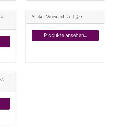
cke
Sticker Weihnachten
(134)
Produkte ansehen...
el