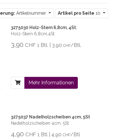
ierung:
Artikelnummer
Artikel pro Seite
10
3275030 Holz-Stern 6,8cm, 4St.
Holz-Stern 6,8cm,4St.
3,90
CHF
1 Btl. | 3,90
/Btl.
CHF
Mehr Informationen
3275037 Nadelholzscheiben 4cm, 5St
Nadelholzscheiben 4cm, 5St
4,90
CHF
1 Btl | 4,90
/Btl
CHF