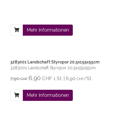
Mehr Informationen
3283001 Landschaft Styropor 20,5x155x55cm
3283001 Landschaft Styropor 20,5x155x55cm
6,90
CHF
7,90
1 St. | 6,90
/St.
CHF
CHF
Mehr Informationen