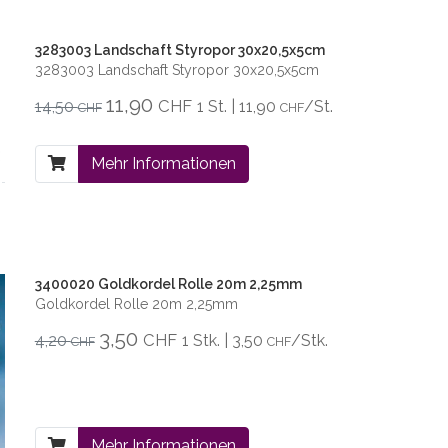
3283003 Landschaft Styropor 30x20,5x5cm
3283003 Landschaft Styropor 30x20,5x5cm
11,90
CHF
14,50
1 St. | 11,90
/St.
CHF
CHF
Mehr Informationen
3400020 Goldkordel Rolle 20m 2,25mm
Goldkordel Rolle 20m 2,25mm
3,50
CHF
4,20
1 Stk. | 3,50
/Stk.
CHF
CHF
Mehr Informationen