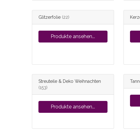
Glitzerfolie
(22)
Kerz
Produkte ansehen...
Streuteile & Deko Weihnachten
Tann
(153)
Produkte ansehen...