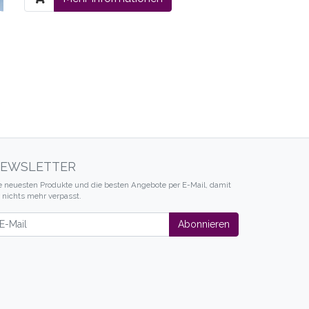
eiter
EWSLETTER
e neuesten Produkte und die besten Angebote per E-Mail, damit
r nichts mehr verpasst.
wsletter
Abonnieren