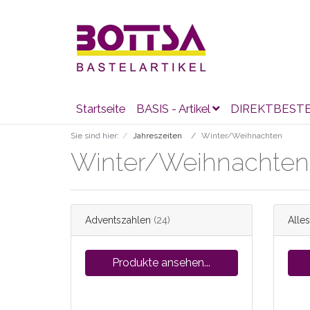
Startseite
BASIS - Artikel
DIREKTBEST
Sie sind hier:
Jahreszeiten
Winter/Weihnachten
Winter/Weihnachte
Adventszahlen
(24)
Alles
Produkte ansehen...