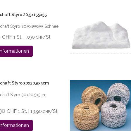
haft Styro 20,5x155x55
haft Styro 20,5x155x55 Schnee
0
CHF
1 St. | 7,90
/St.
CHF
Informationen
chaft Styro 30x20,5x5cm
haft Styro 30x20,5x5cm
,90
CHF
1 St. | 13,90
/St.
CHF
Informationen