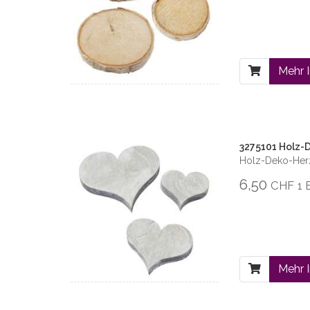
Mehr 
3275101 Holz-D
Holz-Deko-Herz
6,50
CHF
1 
Mehr 