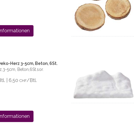
Informationen
eko-Herz 3-5cm, Beton, 6St.
,3-5cm, Beton,6St.sor.
Btl. | 6,50
/Btl.
CHF
Informationen