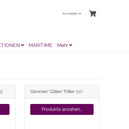
Anmelden
KTIONEN
MARITIME
Mehr
5)
Glimmer/ Glitter/ Flitter
(50)
Produkte ansehen...