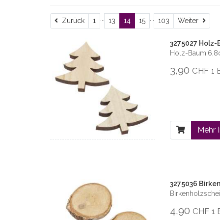
...
...
Zurück
Weit
Zurück
1
13
14
15
103
Weiter
3275027 Holz-
Holz-Baum,6,8c
3,90
CHF
1 
Mehr 
3275036 Birke
Birkenholzsche
4,90
CHF
1 