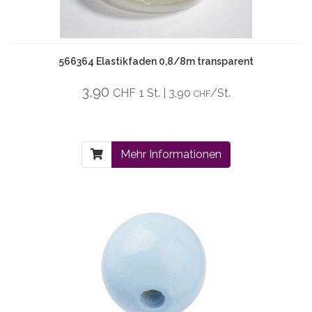
566364 Elastikfaden 0,8/8m transparent
3,90
CHF
1 St. | 3,90
/St.
CHF
Mehr Informationen