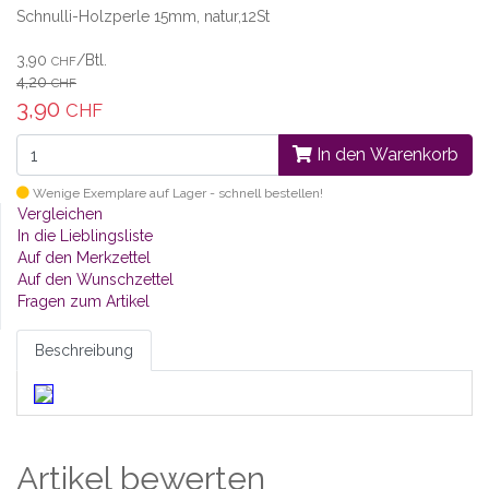
Schnulli-Holzperle 15mm, natur,12St
3,90
/Btl.
CHF
4,20
CHF
3,90
CHF
In den Warenkorb
Wenige Exemplare auf Lager - schnell bestellen!
Vergleichen
In die Lieblingsliste
Auf den Merkzettel
Auf den Wunschzettel
Fragen zum Artikel
Beschreibung
Artikel bewerten