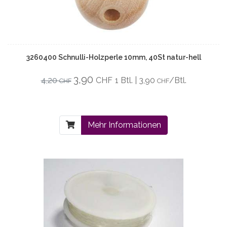
3260400 Schnulli-Holzperle 10mm, 40St natur-hell
3,90
4,20
CHF
1 Btl. | 3,90
/Btl.
CHF
CHF
Mehr Informationen