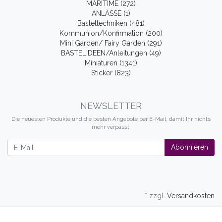
MARITIME (272)
ANLÄSSE (1)
Basteltechniken (481)
Kommunion/Konfirmation (200)
Mini Garden/ Fairy Garden (291)
BASTELIDEEN/Anleitungen (49)
Miniaturen (1341)
Sticker (823)
NEWSLETTER
Die neuesten Produkte und die besten Angebote per E-Mail, damit Ihr nichts
mehr verpasst.
Newsletter
Abonnieren
* zzgl.
Versandkosten