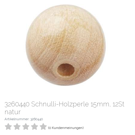
3260440 Schnulli-Holzperle 15mm, 12St
natur
Artikelnummer: 3260440
(0 Kundenmeinungen)