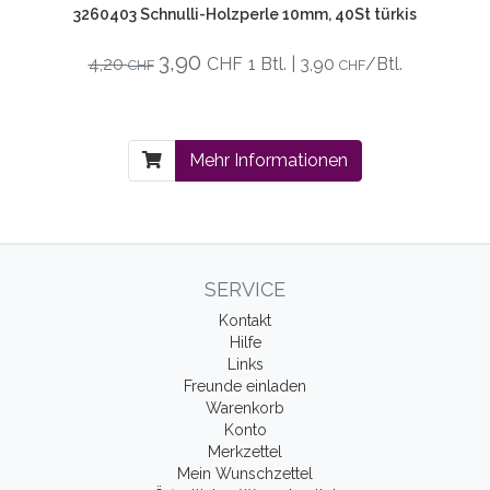
3260403 Schnulli-Holzperle 10mm, 40St türkis
3,90
4,20
CHF
1 Btl. | 3,90
/Btl.
CHF
CHF
Mehr Informationen
SERVICE
Kontakt
Hilfe
Links
Freunde einladen
Warenkorb
Konto
Merkzettel
Mein Wunschzettel