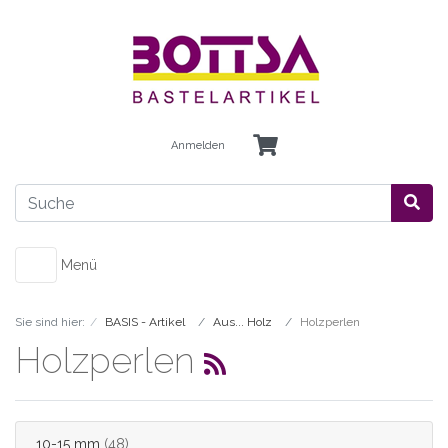
Anmelden
Menü
Sie sind hier:
BASIS - Artikel
Aus... Holz
Holzperlen
Holzperlen
10-15 mm
(48)