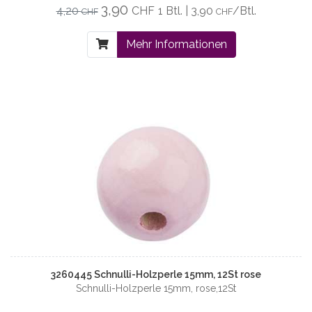
3,90
4,20
CHF
1 Btl. | 3,90
/Btl.
CHF
CHF
Mehr Informationen
3260445 Schnulli-Holzperle 15mm, 12St rose
Schnulli-Holzperle 15mm, rose,12St