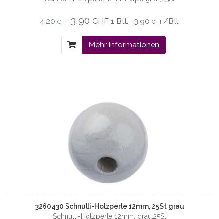
3,90
4,20
CHF
1 Btl. | 3,90
/Btl.
CHF
CHF
Mehr Informationen
3260430 Schnulli-Holzperle 12mm, 25St grau
Schnulli-Holzperle 12mm, grau,25St