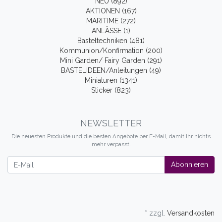
NEU (892)
AKTIONEN (167)
MARITIME (272)
ANLÄSSE (1)
Basteltechniken (481)
Kommunion/Konfirmation (200)
Mini Garden/ Fairy Garden (291)
BASTELIDEEN/Anleitungen (49)
Miniaturen (1341)
Sticker (823)
NEWSLETTER
Die neuesten Produkte und die besten Angebote per E-Mail, damit Ihr nichts
mehr verpasst.
Newsletter
Abonnieren
* zzgl.
Versandkosten