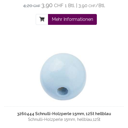
3,90
4,20
CHF
1 Btl. | 3,90
/Btl.
CHF
CHF
Mehr Informationen
3260444 Schnulli-Holzperle 15mm, 12St hellblau
Schnulli-Holzperle 15mm, hellblau,12St