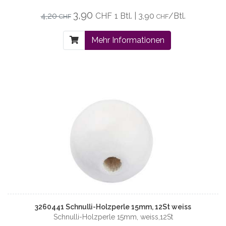
3,90
4,20
CHF
1 Btl. | 3,90
/Btl.
CHF
CHF
Mehr Informationen
3260441 Schnulli-Holzperle 15mm, 12St weiss
Schnulli-Holzperle 15mm, weiss,12St