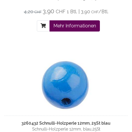
3,90
4,20
CHF
1 Btl. | 3,90
/Btl.
CHF
CHF
Mehr Informationen
3260432 Schnulli-Holzperle 12mm, 25St blau
Schnulli-Holzperle 12mm, blau,25St