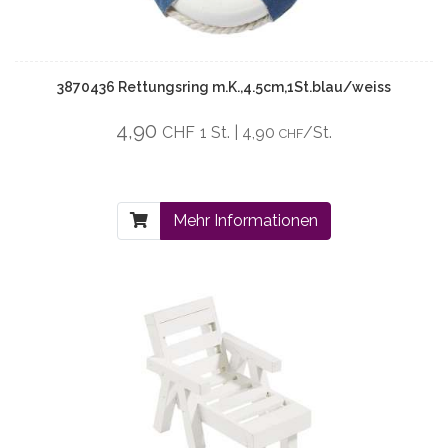
3870436 Rettungsring m.K.,4.5cm,1St.blau/weiss
4,90
CHF
1 St. | 4,90
/St.
CHF
Mehr Informationen