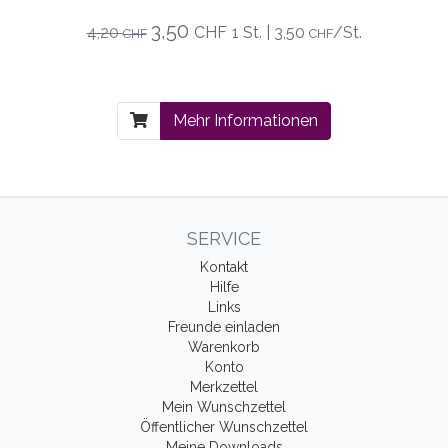
3,50
4,20
CHF
1 St. | 3,50
/St.
CHF
CHF
Mehr Informationen
SERVICE
Kontakt
Hilfe
Links
Freunde einladen
Warenkorb
Konto
Merkzettel
Mein Wunschzettel
Öffentlicher Wunschzettel
Meine Downloads