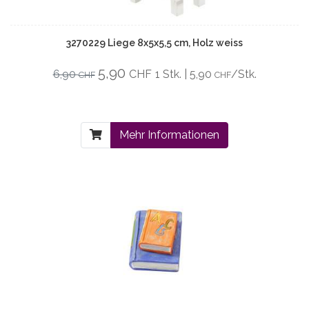
3270229 Liege 8x5x5,5 cm, Holz weiss
5,90
6,90
CHF
1 Stk. | 5,90
/Stk.
CHF
CHF
Mehr Informationen