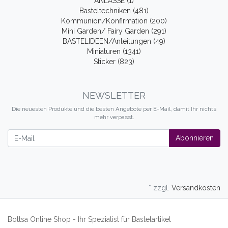
ANLÄSSE (1)
Basteltechniken (481)
Kommunion/Konfirmation (200)
Mini Garden/ Fairy Garden (291)
BASTELIDEEN/Anleitungen (49)
Miniaturen (1341)
Sticker (823)
NEWSLETTER
Die neuesten Produkte und die besten Angebote per E-Mail, damit Ihr nichts
mehr verpasst.
Newsletter
Abonnieren
* zzgl.
Versandkosten
Bottsa Online Shop - Ihr Spezialist für Bastelartikel