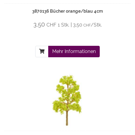
3870136 Bücher orange/blau 4cm
3,50
CHF
1 Stk. | 3,50
/Stk.
CHF
Mehr Informationen