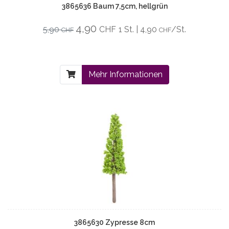
3865636 Baum 7,5cm, hellgrün
4,90
5,90
CHF
1 St. | 4,90
/St.
CHF
CHF
Mehr Informationen
3865630 Zypresse 8cm