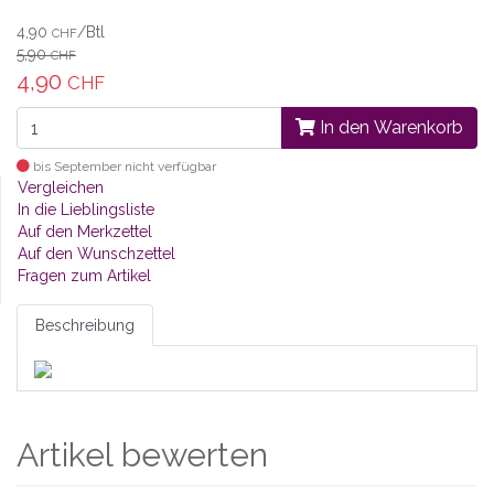
4,90
/Btl
CHF
5,90
CHF
4,90
CHF
In den Warenkorb
bis September nicht verfügbar
Vergleichen
In die Lieblingsliste
Auf den Merkzettel
Auf den Wunschzettel
Fragen zum Artikel
Beschreibung
Artikel bewerten