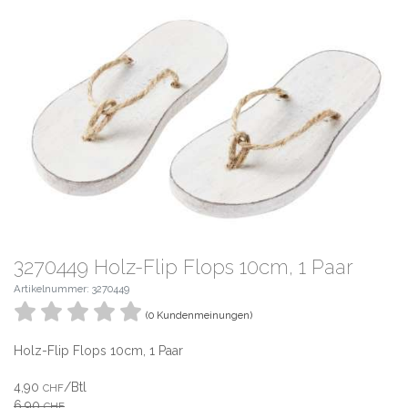
3270449 Holz-Flip Flops 10cm, 1 Paar
Artikelnummer: 3270449
(0 Kundenmeinungen)
Holz-Flip Flops 10cm, 1 Paar
4,90
/Btl
CHF
6,90
CHF