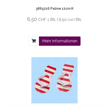
3865216 Palme 12cm K
6,50
CHF
1 Btl. | 6,50
/Btl.
CHF
Mehr Informationen