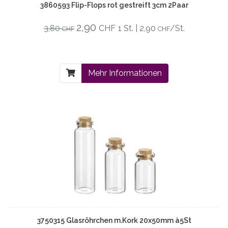
3860593 Flip-Flops rot gestreift 3cm 2Paar
2,90
3,80
CHF
1 St. | 2,90
/St.
CHF
CHF
Mehr Informationen
3750315 Glasröhrchen m.Kork 20x50mm à5St