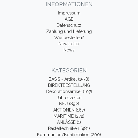
INFORMATIONEN
Impressum
AGB
Datenschutz
Zahlung und Lieferung
Wie bestellen?
Newsletter
News
KATEGORIEN
BASIS - Artikel (1578)
DIREKTBESTELLUNG
Dekorationsartikel (107)
Jahreszeiten
NEU (892)
AKTIONEN (167)
MARITIME (272)
ANLÄSSE (1)
Basteltechniken (481)
Kommunion/Konfirmation (200)