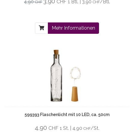
3,90
4,90
CHF
1 Btl. | 3,90
/Btl.
CHF
CHF
Mehr Informationen
599393 Flaschenlicht mit 10 LED, ca. 50cm
4,90
CHF
1 St. | 4,90
/St.
CHF